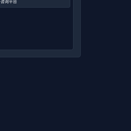
多咨询平台