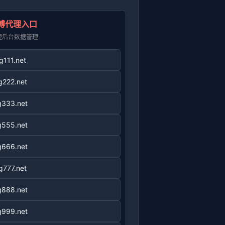
欧博代理入口
理后台数据管理
g111.net
g222.net
g333.net
g555.net
g666.net
g777.net
g888.net
g999.net