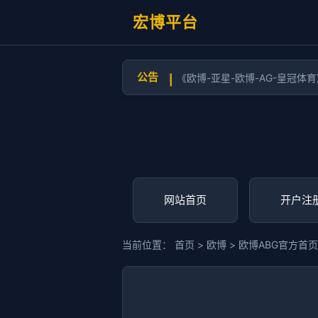
宏博平台
公告
知：官方直营线上娱乐平台汇聚，《欧博-亚星-欧博-AG-皇冠体育》多热
|
网站首页
开户注
当前位置：
首页 >
欧博
> 欧博ABG官方首页